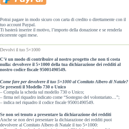
Potrai pagare in modo sicuro con carta di credito o direttamente con il
tuo account Paypal.
Ti basterà inserire il motivo, l’importo della donazione e se renderla
ricorrente ogni mese.
Devolvi il tuo 5×1000
C’è un modo di contribuire al nostro progetto che non ti costa
nulla: devolvere il 5×1000 della tua dichiarazione dei redditi al
nostro codice fiscale 95001490549.
Come fare per devolvere il tuo 5×1000 al Comitato Albero di Natale?
Se presenti il Modello 730 o Unico
– Compila la scheda sul modello 730 o Unico;
– firma nel riquadro indicato come “Sostegno del volontariato…”;
– indica nel riquadro il codice fiscale 95001490549.
Se non sei tenuto a presentare la dichiarazione dei redditi
Anche se non devi presentare la dichiarazione dei redditi puoi
devolvere al Comitato Albero di Natale il tuo 5×1000: