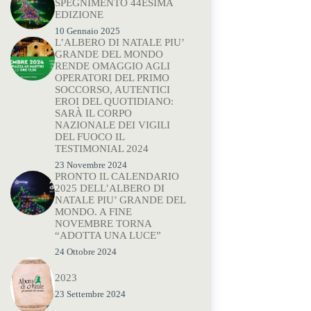
SPEGNIMENTO 44ESIMA
EDIZIONE
10 Gennaio 2025
L’ALBERO DI NATALE PIU’
GRANDE DEL MONDO
RENDE OMAGGIO AGLI
OPERATORI DEL PRIMO
SOCCORSO, AUTENTICI
EROI DEL QUOTIDIANO:
SARÀ IL CORPO
NAZIONALE DEI VIGILI
DEL FUOCO IL
TESTIMONIAL 2024
23 Novembre 2024
PRONTO IL CALENDARIO
2025 DELL’ALBERO DI
NATALE PIU’ GRANDE DEL
MONDO. A FINE
NOVEMBRE TORNA
“ADOTTA UNA LUCE”
24 Ottobre 2024
2023
23 Settembre 2024