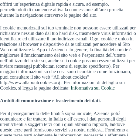
offrirti un’esperienza digitale rapida e sicura, ad esempio,
permettendoti di mantenere attiva la connessione all’area protetta
durante la navigazione attraverso le pagine del sito.
I cookie memorizzati sul tuo terminale non possono essere utilizzati per
richiamare nessun dato dal tuo hard disk, trasmettere virus informatici o
identificare ed utilizzare il tuo indirizzo e-mail. Ogni cookie è unico in
relazione al browser e dispositivo da te utilizzati per accedere al Sito
Web o utilizzare la App di Azienda. In genere, la finalità dei cookie è
migliorare il funzionamento del sito web e l’esperienza dell’utente
nell’utilizzo dello stesso, anche se i cookie possono essere utilizzati per
inviare messaggi pubblicitari (come di seguito specificato). Per
maggiori informazioni su che cosa sono i cookie e come funzionano,
puoi consultare il sito web “All about cookies”
http://www.allaboutcookies.org . Per informazioni di dettaglio sui
Cookies, si legga la pagina dedicata:
Informativa sui Cookie
Ambiti di comunicazione e trasferimento dei dati.
Per il perseguimento delle finalità sopra indicate, Azienda potrà
comunicare e far trattare, in Italia e all’estero, i dati personali degli
utenti/clienti a soggetti terzi con i quali abbiamo rapporti, laddove
queste terze parti forniscono servizi su nostra richiesta. Forniremo a
queste terze parti solamente le informazioni necessarie a effettuare i