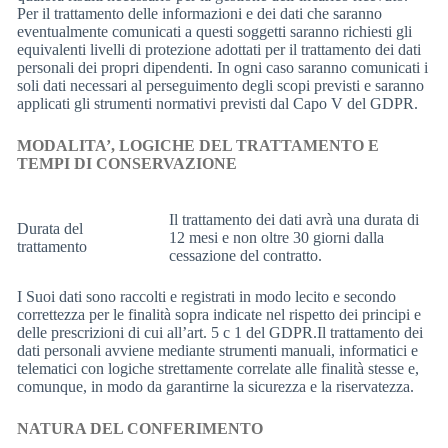
Per il trattamento delle informazioni e dei dati che saranno
eventualmente comunicati a questi soggetti saranno richiesti gli
equivalenti livelli di protezione adottati per il trattamento dei dati
personali dei propri dipendenti. In ogni caso saranno comunicati i
soli dati necessari al perseguimento degli scopi previsti e saranno
applicati gli strumenti normativi previsti dal Capo V del GDPR.
MODALITA’, LOGICHE DEL TRATTAMENTO E
TEMPI DI CONSERVAZIONE
Il trattamento dei dati avrà una durata di
Durata del
12 mesi e non oltre 30 giorni dalla
trattamento
cessazione del contratto.
I Suoi dati sono raccolti e registrati in modo lecito e secondo
correttezza per le finalità sopra indicate nel rispetto dei principi e
delle prescrizioni di cui all’art. 5 c 1 del GDPR.Il trattamento dei
dati personali avviene mediante strumenti manuali, informatici e
telematici con logiche strettamente correlate alle finalità stesse e,
comunque, in modo da garantirne la sicurezza e la riservatezza.
NATURA DEL CONFERIMENTO