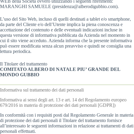
WEB della Società ovvero utilizzando i seguenti riferimenti:
MARANGHI SAMUELE (presidenza@alberodigubbio.com).
L’uso del Sito Web, incluso di quelli destinati a tablet e/o smartphone,
da parte del Cliente e/o dell’Utente implica la piena conoscenza e
accettazione del contenuto e delle eventuali indicazioni incluse in
questa versione di informativa pubblicata da Azienda nel momento in
cui il sito viene acceduto. Azienda informa che la presente informativa
può essere modificata senza alcun preavviso e quindi ne consiglia una
lettura periodica.
Il Titolare del trattamento
COMITATO ALBERO DI NATALE PIU’ GRANDE DEL
MONDO GUBBIO
Informativa sul trattamento dei dati personali
Informativa ai sensi degli art. 13 e art. 14 del Regolamento europeo
679/2016 in materia di protezione dei dati personali [GDPR])
In conformità con i requisiti posti dal Regolamento Generale in materia
di protezione dei dati personali il Titolare del trattamento fornisce
all’interessato le seguenti informazioni in relazione ai trattamenti di dati
personali effettuati.