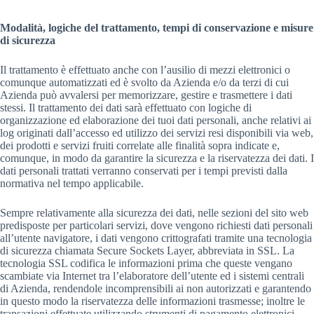
Modalità, logiche del trattamento, tempi di conservazione e misure
di sicurezza
Il trattamento è effettuato anche con l’ausilio di mezzi elettronici o
comunque automatizzati ed è svolto da Azienda e/o da terzi di cui
Azienda può avvalersi per memorizzare, gestire e trasmettere i dati
stessi. Il trattamento dei dati sarà effettuato con logiche di
organizzazione ed elaborazione dei tuoi dati personali, anche relativi ai
log originati dall’accesso ed utilizzo dei servizi resi disponibili via web,
dei prodotti e servizi fruiti correlate alle finalità sopra indicate e,
comunque, in modo da garantire la sicurezza e la riservatezza dei dati. I
dati personali trattati verranno conservati per i tempi previsti dalla
normativa nel tempo applicabile.
Sempre relativamente alla sicurezza dei dati, nelle sezioni del sito web
predisposte per particolari servizi, dove vengono richiesti dati personali
all’utente navigatore, i dati vengono crittografati tramite una tecnologia
di sicurezza chiamata Secure Sockets Layer, abbreviata in SSL. La
tecnologia SSL codifica le informazioni prima che queste vengano
scambiate via Internet tra l’elaboratore dell’utente ed i sistemi centrali
di Azienda, rendendole incomprensibili ai non autorizzati e garantendo
in questo modo la riservatezza delle informazioni trasmesse; inoltre le
transazioni effettuate utilizzando strumenti di pagamento elettronici