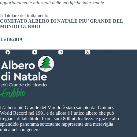
opportunamente informati delle modifiche intervenute.
Il Titolare del trattamento
COMITATO ALBERO DI NATALE PIU’ GRANDE DEL
MONDO GUBBIO
15/10/2019
Facebook
YouTube
Instagram
X (Twitter)
L’albero più Grande del Mondo è stato sancito dal Guinnes
World Record nel 1991 e da allora è l’unico albero che può
fregiarsi di tale titolo. Con i suoi 800mt di altezza e grazie allo
splendido panorama sottostante rappresenta una meraviglia
unica nel suo genere.