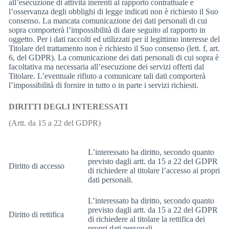
all’esecuzione di attività inerenti al rapporto contrattuale e
l’osservanza degli obblighi di legge indicati non è richiesto il Suo
consenso. La mancata comunicazione dei dati personali di cui
sopra comporterà l’impossibilità di dare seguito al rapporto in
oggetto. Per i dati raccolti ed utilizzati per il legittimo interesse del
Titolare del trattamento non è richiesto il Suo consenso (lett. f, art.
6, del GDPR). La comunicazione dei dati personali di cui sopra è
facoltativa ma necessaria all’esecuzione dei servizi offerti dal
Titolare. L’eventuale rifiuto a comunicare tali dati comporterà
l’impossibilità di fornire in tutto o in parte i servizi richiesti.
DIRITTI DEGLI INTERESSATI
(Artt. da 15 a 22 del GDPR)
L’interessato ha diritto, secondo quanto
previsto dagli artt. da 15 a 22 del GDPR
Diritto di accesso
di richiedere al titolare l’accesso ai propri
dati personali.
L’interessato ha diritto, secondo quanto
previsto dagli artt. da 15 a 22 del GDPR
Diritto di rettifica
di richiedere al titolare la rettifica dei
propri dati personali.