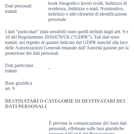
book fotografico lavori svolti, Indirizzo di
Dati personali
residenza, Indirizzo e-mail, Nominativo,
trattati
indirizzo o altri elementi di identificazione
personale
I dati “particolari” (dati sensibili) sono quelli definiti dagli artt. 9 e
10 del Regolamento 2016/679/UE (“GDPR”). Tali dati sono
trattati, nel rispetto di quanto indicato dal GDPR nonché alla luce
delle Autorizzazioni Generali emanate dall’Autorità garante per la
protezione dei dati personali.
Dati particolari
–
trattati
Base giuridica
art. 9
DESTINATARI O CATEGORIE DI DESTINATARI DEI
DATI PERSONALI
È prevista la comunicazione dei Suoi dati
personali, effettuate sulle basi giuridiche
previste dall’art.6 del Regolamento