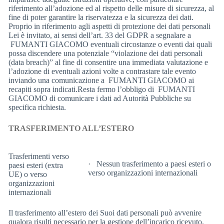
riferimento all’adozione ed al rispetto delle misure di sicurezza, al
fine di poter garantire la riservatezza e la sicurezza dei dati.
Proprio in riferimento agli aspetti di protezione dei dati personali
Lei è invitato, ai sensi dell’art. 33 del GDPR a segnalare a
FUMANTI GIACOMO eventuali circostanze o eventi dai quali
possa discendere una potenziale “violazione dei dati personali
(data breach)” al fine di consentire una immediata valutazione e
l’adozione di eventuali azioni volte a contrastare tale evento
inviando una comunicazione a FUMANTI GIACOMO ai
recapiti sopra indicati.Resta fermo l’obbligo di FUMANTI
GIACOMO di comunicare i dati ad Autorità Pubbliche su
specifica richiesta.
TRASFERIMENTO ALL’ESTERO
Trasferimenti verso
· Nessun trasferimento a paesi esteri o
paesi esteri (extra
verso organizzazioni internazionali
UE) o verso
organizzazioni
internazionali
Il trasferimento all’estero dei Suoi dati personali può avvenire
qualora risulti necessario per la gestione dell’incarico ricevuto.