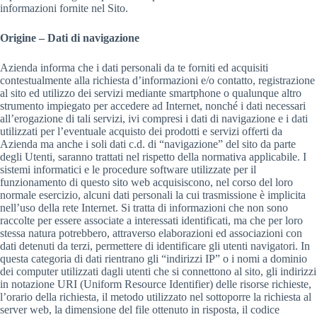
informazioni fornite nel Sito.
Origine – Dati di navigazione
Azienda informa che i dati personali da te forniti ed acquisiti
contestualmente alla richiesta d’informazioni e/o contatto, registrazione
al sito ed utilizzo dei servizi mediante smartphone o qualunque altro
strumento impiegato per accedere ad Internet, nonché i dati necessari
all’erogazione di tali servizi, ivi compresi i dati di navigazione e i dati
utilizzati per l’eventuale acquisto dei prodotti e servizi offerti da
Azienda ma anche i soli dati c.d. di “navigazione” del sito da parte
degli Utenti, saranno trattati nel rispetto della normativa applicabile. I
sistemi informatici e le procedure software utilizzate per il
funzionamento di questo sito web acquisiscono, nel corso del loro
normale esercizio, alcuni dati personali la cui trasmissione è implicita
nell’uso della rete Internet. Si tratta di informazioni che non sono
raccolte per essere associate a interessati identificati, ma che per loro
stessa natura potrebbero, attraverso elaborazioni ed associazioni con
dati detenuti da terzi, permettere di identificare gli utenti navigatori. In
questa categoria di dati rientrano gli “indirizzi IP” o i nomi a dominio
dei computer utilizzati dagli utenti che si connettono al sito, gli indirizzi
in notazione URI (Uniform Resource Identifier) delle risorse richieste,
l’orario della richiesta, il metodo utilizzato nel sottoporre la richiesta al
server web, la dimensione del file ottenuto in risposta, il codice