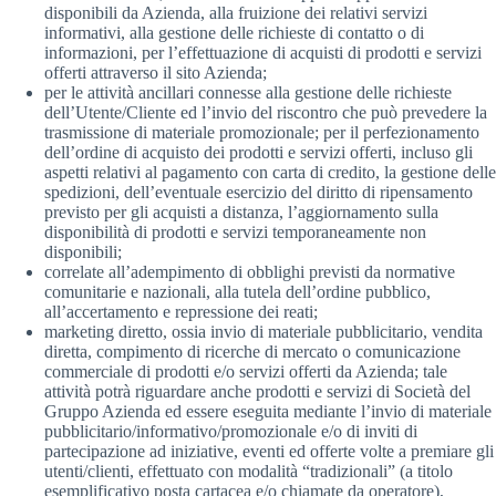
disponibili da Azienda, alla fruizione dei relativi servizi
informativi, alla gestione delle richieste di contatto o di
informazioni, per l’effettuazione di acquisti di prodotti e servizi
offerti attraverso il sito Azienda;
per le attività ancillari connesse alla gestione delle richieste
dell’Utente/Cliente ed l’invio del riscontro che può prevedere la
trasmissione di materiale promozionale; per il perfezionamento
dell’ordine di acquisto dei prodotti e servizi offerti, incluso gli
aspetti relativi al pagamento con carta di credito, la gestione delle
spedizioni, dell’eventuale esercizio del diritto di ripensamento
previsto per gli acquisti a distanza, l’aggiornamento sulla
disponibilità di prodotti e servizi temporaneamente non
disponibili;
correlate all’adempimento di obblighi previsti da normative
comunitarie e nazionali, alla tutela dell’ordine pubblico,
all’accertamento e repressione dei reati;
marketing diretto, ossia invio di materiale pubblicitario, vendita
diretta, compimento di ricerche di mercato o comunicazione
commerciale di prodotti e/o servizi offerti da Azienda; tale
attività potrà riguardare anche prodotti e servizi di Società del
Gruppo Azienda ed essere eseguita mediante l’invio di materiale
pubblicitario/informativo/promozionale e/o di inviti di
partecipazione ad iniziative, eventi ed offerte volte a premiare gli
utenti/clienti, effettuato con modalità “tradizionali” (a titolo
esemplificativo posta cartacea e/o chiamate da operatore),