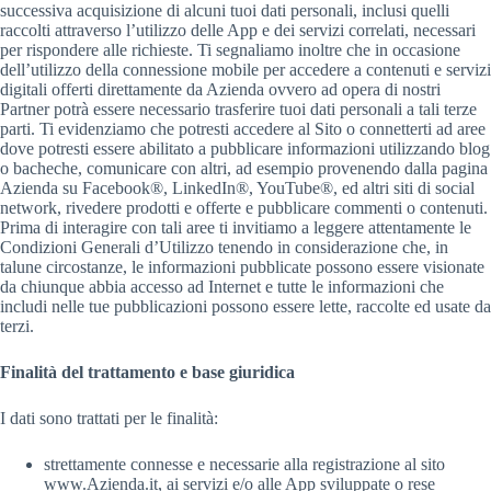
successiva acquisizione di alcuni tuoi dati personali, inclusi quelli
raccolti attraverso l’utilizzo delle App e dei servizi correlati, necessari
per rispondere alle richieste. Ti segnaliamo inoltre che in occasione
dell’utilizzo della connessione mobile per accedere a contenuti e servizi
digitali offerti direttamente da Azienda ovvero ad opera di nostri
Partner potrà essere necessario trasferire tuoi dati personali a tali terze
parti. Ti evidenziamo che potresti accedere al Sito o connetterti ad aree
dove potresti essere abilitato a pubblicare informazioni utilizzando blog
o bacheche, comunicare con altri, ad esempio provenendo dalla pagina
Azienda su Facebook®, LinkedIn®, YouTube®, ed altri siti di social
network, rivedere prodotti e offerte e pubblicare commenti o contenuti.
Prima di interagire con tali aree ti invitiamo a leggere attentamente le
Condizioni Generali d’Utilizzo tenendo in considerazione che, in
talune circostanze, le informazioni pubblicate possono essere visionate
da chiunque abbia accesso ad Internet e tutte le informazioni che
includi nelle tue pubblicazioni possono essere lette, raccolte ed usate da
terzi.
Finalità del trattamento e base giuridica
I dati sono trattati per le finalità:
strettamente connesse e necessarie alla registrazione al sito
www.Azienda.it, ai servizi e/o alle App sviluppate o rese