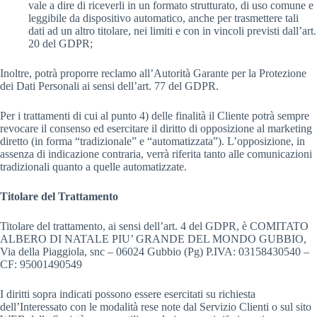
vale a dire di riceverli in un formato strutturato, di uso comune e
leggibile da dispositivo automatico, anche per trasmettere tali
dati ad un altro titolare, nei limiti e con in vincoli previsti dall’art.
20 del GDPR;
Inoltre, potrà proporre reclamo all’Autorità Garante per la Protezione
dei Dati Personali ai sensi dell’art. 77 del GDPR.
Per i trattamenti di cui al punto 4) delle finalità il Cliente potrà sempre
revocare il consenso ed esercitare il diritto di opposizione al marketing
diretto (in forma “tradizionale” e “automatizzata”). L’opposizione, in
assenza di indicazione contraria, verrà riferita tanto alle comunicazioni
tradizionali quanto a quelle automatizzate.
Titolare del Trattamento
Titolare del trattamento, ai sensi dell’art. 4 del GDPR, è COMITATO
ALBERO DI NATALE PIU’ GRANDE DEL MONDO GUBBIO,
Via della Piaggiola, snc – 06024 Gubbio (Pg) P.IVA: 03158430540 –
CF: 95001490549
I diritti sopra indicati possono essere esercitati su richiesta
dell’Interessato con le modalità rese note dal Servizio Clienti o sul sito