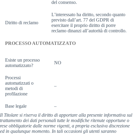
del consenso.
L’interessato ha diritto, secondo quanto
previsto dall’art. 77 del GDPR di
Diritto di reclamo
esercitare il proprio diritto di porre
reclamo dinanzi all’autorità di controllo.
PROCESSO AUTOMATIZZATO
Esiste un processo
NO
automatizzato?
Processi
automatizzati o
–
metodi di
profilazione
Base legale
–
Il Titolare si riserva il diritto di apportare alla presente informativa sul
trattamento dei dati personali tutte le modifiche ritenute opportune o
rese obbligatorie dalle norme vigenti, a propria esclusiva discrezione
ed in qualunque momento. In tali occasioni gli utenti saranno