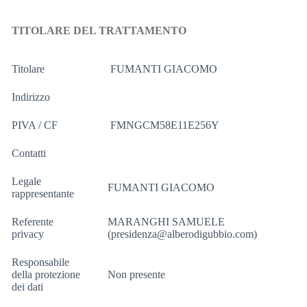
TITOLARE DEL TRATTAMENTO
Titolare
FUMANTI GIACOMO
Indirizzo
PIVA / CF
FMNGCM58E11E256Y
Contatti
Legale
FUMANTI GIACOMO
rappresentante
Referente
MARANGHI SAMUELE
privacy
(presidenza@alberodigubbio.com)
Responsabile
della protezione
Non presente
dei dati