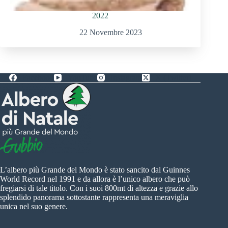
2022
22 Novembre 2023
Facebook
YouTube
Instagram
X (Twitter)
L’albero più Grande del Mondo è stato sancito dal Guinnes
World Record nel 1991 e da allora è l’unico albero che può
fregiarsi di tale titolo. Con i suoi 800mt di altezza e grazie allo
splendido panorama sottostante rappresenta una meraviglia
unica nel suo genere.