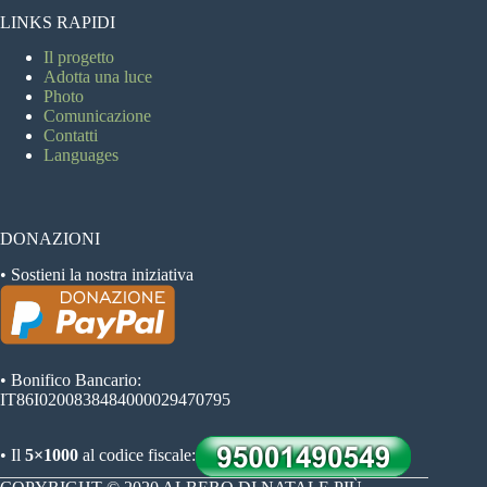
LINKS RAPIDI
Il progetto
Adotta una luce
Photo
Comunicazione
Contatti
Languages
DONAZIONI
• Sostieni la nostra iniziativa
• Bonifico Bancario:
IT86I0200838484000029470795
• Il
5×1000
al codice fiscale: