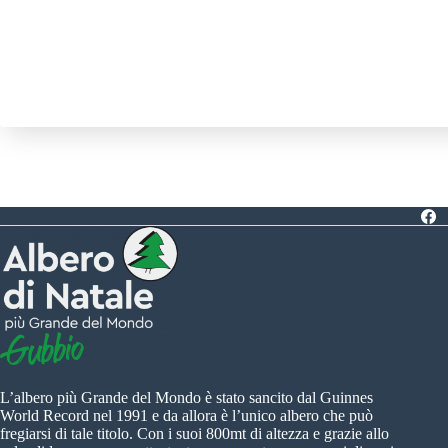
L’albero più Grande del Mondo è stato sancito dal Guinnes
World Record nel 1991 e da allora è l’unico albero che può
fregiarsi di tale titolo. Con i suoi 800mt di altezza e grazie allo