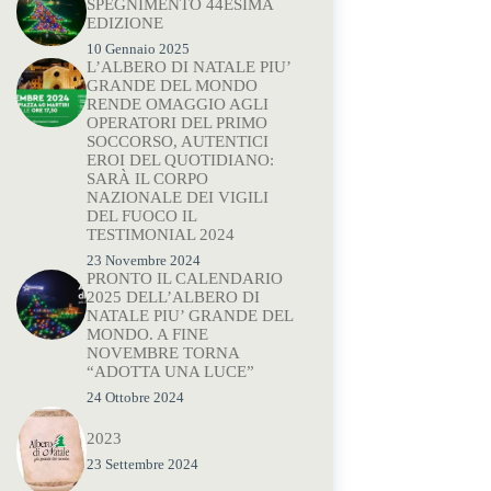
SPEGNIMENTO 44ESIMA
EDIZIONE
10 Gennaio 2025
L’ALBERO DI NATALE PIU’
GRANDE DEL MONDO
RENDE OMAGGIO AGLI
OPERATORI DEL PRIMO
SOCCORSO, AUTENTICI
EROI DEL QUOTIDIANO:
SARÀ IL CORPO
NAZIONALE DEI VIGILI
DEL FUOCO IL
TESTIMONIAL 2024
23 Novembre 2024
PRONTO IL CALENDARIO
2025 DELL’ALBERO DI
NATALE PIU’ GRANDE DEL
MONDO. A FINE
NOVEMBRE TORNA
“ADOTTA UNA LUCE”
24 Ottobre 2024
2023
23 Settembre 2024