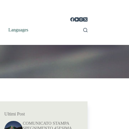
Languages
Ultimi Post
COMUNICATO STAMPA
SPEGNIMENTO 45ESIMA