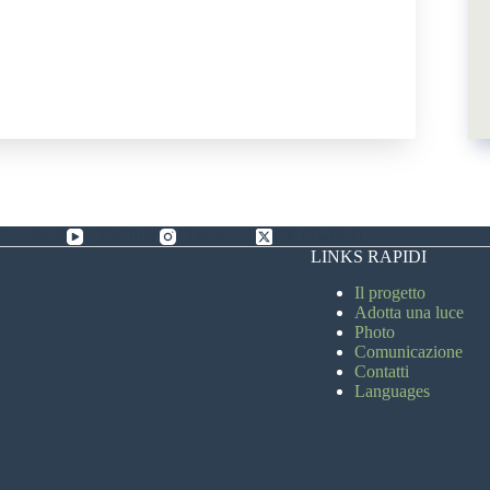
Facebook
YouTube
Instagram
X (Twitter)
LINKS RAPIDI
Il progetto
Adotta una luce
Photo
Comunicazione
Contatti
Languages