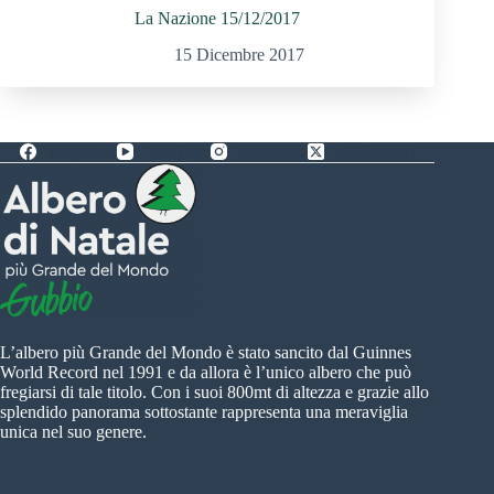
La Nazione 15/12/2017
15 Dicembre 2017
Facebook
YouTube
Instagram
X (Twitter)
L’albero più Grande del Mondo è stato sancito dal Guinnes
World Record nel 1991 e da allora è l’unico albero che può
fregiarsi di tale titolo. Con i suoi 800mt di altezza e grazie allo
splendido panorama sottostante rappresenta una meraviglia
unica nel suo genere.