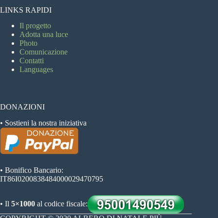
LINKS RAPIDI
Il progetto
Adotta una luce
Photo
Comunicazione
Contatti
Languages
DONAZIONI
• Sostieni la nostra iniziativa
• Bonifico Bancario:
IT86I0200838484000029470795
• Il
5×1000
al codice fiscale: