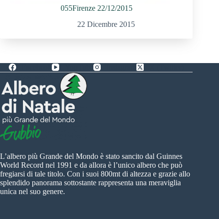
055Firenze 22/12/2015
22 Dicembre 2015
Facebook
YouTube
Instagram
X (Twitter)
L’albero più Grande del Mondo è stato sancito dal Guinnes
World Record nel 1991 e da allora è l’unico albero che può
fregiarsi di tale titolo. Con i suoi 800mt di altezza e grazie allo
splendido panorama sottostante rappresenta una meraviglia
unica nel suo genere.