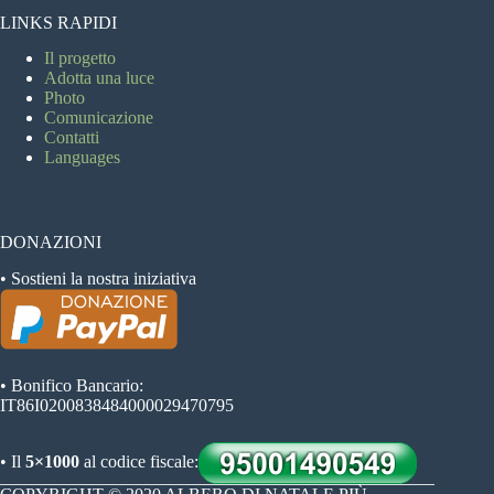
LINKS RAPIDI
Il progetto
Adotta una luce
Photo
Comunicazione
Contatti
Languages
DONAZIONI
• Sostieni la nostra iniziativa
• Bonifico Bancario:
IT86I0200838484000029470795
• Il
5×1000
al codice fiscale: