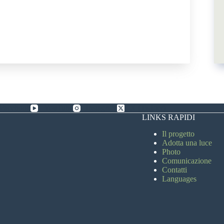
Facebook
YouTube
Instagram
X (Twitter)
LINKS RAPIDI
Il progetto
Adotta una luce
Photo
Comunicazione
Contatti
Languages