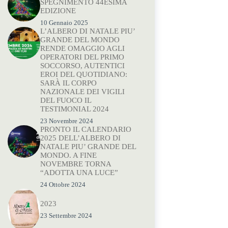
SPEGNIMENTO 44ESIMA
EDIZIONE
10 Gennaio 2025
L’ALBERO DI NATALE PIU’
GRANDE DEL MONDO
RENDE OMAGGIO AGLI
OPERATORI DEL PRIMO
SOCCORSO, AUTENTICI
EROI DEL QUOTIDIANO:
SARÀ IL CORPO
NAZIONALE DEI VIGILI
DEL FUOCO IL
TESTIMONIAL 2024
23 Novembre 2024
PRONTO IL CALENDARIO
2025 DELL’ALBERO DI
NATALE PIU’ GRANDE DEL
MONDO. A FINE
NOVEMBRE TORNA
“ADOTTA UNA LUCE”
24 Ottobre 2024
2023
23 Settembre 2024