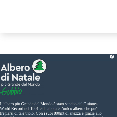
L’albero più Grande del Mondo è stato sancito dal Guinnes
World Record nel 1991 e da allora è l’unico albero che può
fregiarsi di tale titolo. Con i suoi 800mt di altezza e grazie allo