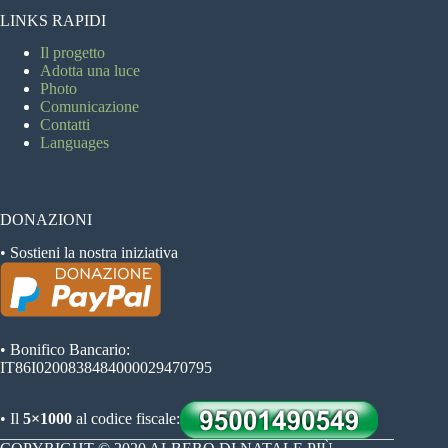
LINKS RAPIDI
Il progetto
Adotta una luce
Photo
Comunicazione
Contatti
Languages
DONAZIONI
• Sostieni la nostra iniziativa
• Bonifico Bancario:
IT86I0200838484000029470795
• Il
5×1000
al codice fiscale: