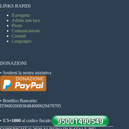
LINKS RAPIDI
Il progetto
Adotta una luce
Photo
Comunicazione
Contatti
Languages
DONAZIONI
• Sostieni la nostra iniziativa
• Bonifico Bancario:
IT86I0200838484000029470795
• Il
5×1000
al codice fiscale: