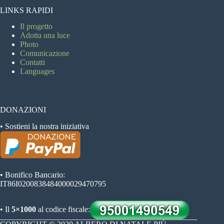
LINKS RAPIDI
Il progetto
Adotta una luce
Photo
Comunicazione
Contatti
Languages
DONAZIONI
• Sostieni la nostra iniziativa
• Bonifico Bancario:
IT86I0200838484000029470795
• Il
5×1000
al codice fiscale: