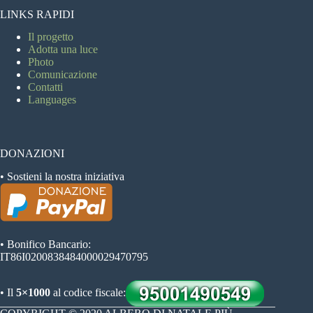
LINKS RAPIDI
Il progetto
Adotta una luce
Photo
Comunicazione
Contatti
Languages
DONAZIONI
• Sostieni la nostra iniziativa
• Bonifico Bancario:
IT86I0200838484000029470795
• Il
5×1000
al codice fiscale: