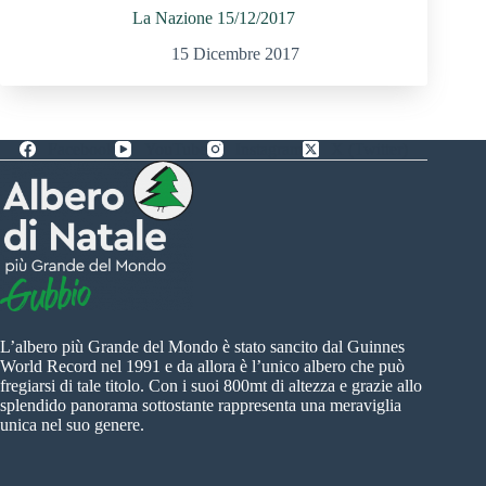
La Nazione 15/12/2017
15 Dicembre 2017
Facebook
YouTube
Instagram
X (Twitter)
L’albero più Grande del Mondo è stato sancito dal Guinnes
World Record nel 1991 e da allora è l’unico albero che può
fregiarsi di tale titolo. Con i suoi 800mt di altezza e grazie allo
splendido panorama sottostante rappresenta una meraviglia
unica nel suo genere.