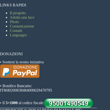
LINKS RAPIDI
Il progetto
Adotta una luce
Photo
Comunicazione
Contatti
Languages
DONAZIONI
• Sostieni la nostra iniziativa
• Bonifico Bancario:
IT86I0200838484000029470795
• Il
5×1000
al codice fiscale: