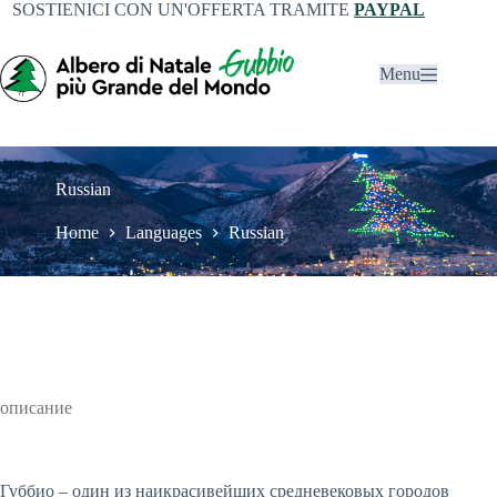
SOSTIENICI CON UN'OFFERTA TRAMITE
PAYPAL
Menu
Russian
Home
Languages
Russian
описание
Губбио – один из наикрасивейших средневековых городов