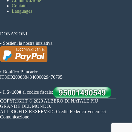
Comunicazione
Contatti
Languages
DONAZIONI
• Sostieni la nostra iniziativa
• Bonifico Bancario:
IT86I0200838484000029470795
• Il
5×1000
al codice fiscale:
COPYRIGHT © 2020 ALBERO DI NATALE PIÙ
GRANDE DEL MONDO.
ALL RIGHTS RESERVED. Crediti
Federico Venerucci
Comunicazione