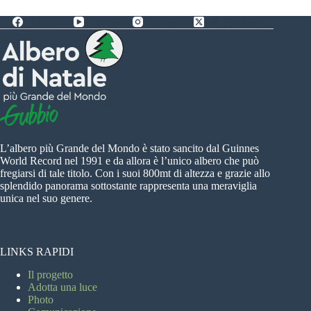
Facebook
YouTube
Instagram
X (Twitter)
L’albero più Grande del Mondo è stato sancito dal Guinnes
World Record nel 1991 e da allora è l’unico albero che può
fregiarsi di tale titolo. Con i suoi 800mt di altezza e grazie allo
splendido panorama sottostante rappresenta una meraviglia
unica nel suo genere.
LINKS RAPIDI
Il progetto
Adotta una luce
Photo