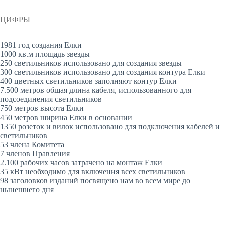
ЦИФРЫ
1981 год создания Елки
1000 кв.м площадь звезды
250 светильников использовано для создания звезды
300 светильников использовано для создания контура Елки
400 цветных светильников заполняют контур Елки
7.500 метров общая длина кабеля, использованного для
подсоединения светильников
750 метров высота Елки
450 метров ширина Елки в основании
1350 розеток и вилок использовано для подключения кабелей и
светильников
53 члена Комитета
7 членов Правления
2.100 рабочих часов затрачено на монтаж Елки
35 кВт необходимо для включения всех светильников
98 заголовков изданий посвящено нам во всем мире до
нынешнего дня