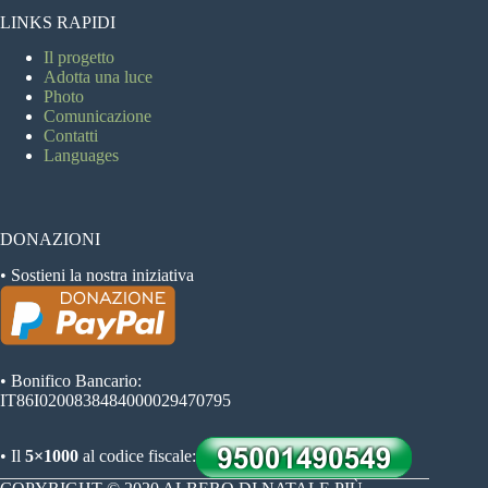
LINKS RAPIDI
Il progetto
Adotta una luce
Photo
Comunicazione
Contatti
Languages
DONAZIONI
• Sostieni la nostra iniziativa
• Bonifico Bancario:
IT86I0200838484000029470795
• Il
5×1000
al codice fiscale: