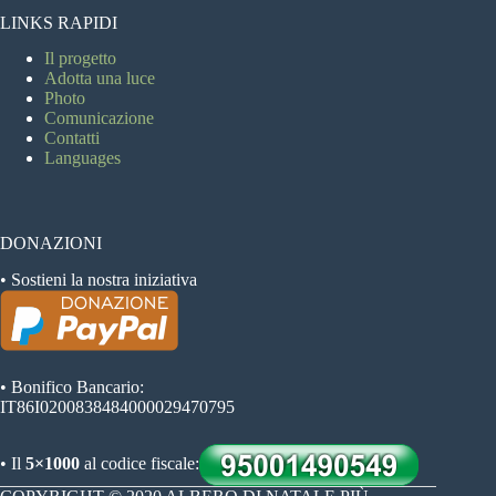
LINKS RAPIDI
Il progetto
Adotta una luce
Photo
Comunicazione
Contatti
Languages
DONAZIONI
• Sostieni la nostra iniziativa
• Bonifico Bancario:
IT86I0200838484000029470795
• Il
5×1000
al codice fiscale: