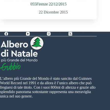
055Firenze 22/12/2015
22 Dicembre 2015
Facebook
YouTube
Instagram
X (Twitter)
L’albero più Grande del Mondo è stato sancito dal Guinnes
World Record nel 1991 e da allora è l’unico albero che può
fregiarsi di tale titolo. Con i suoi 800mt di altezza e grazie allo
splendido panorama sottostante rappresenta una meraviglia
unica nel suo genere.