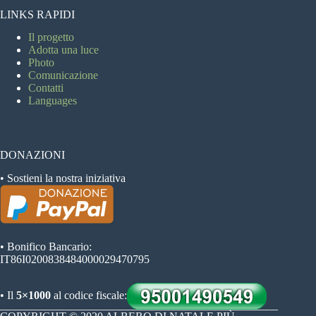
LINKS RAPIDI
Il progetto
Adotta una luce
Photo
Comunicazione
Contatti
Languages
DONAZIONI
• Sostieni la nostra iniziativa
• Bonifico Bancario:
IT86I0200838484000029470795
• Il
5×1000
al codice fiscale: