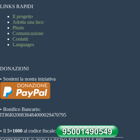
LINKS RAPIDI
Il progetto
Adotta una luce
Photo
Comunicazione
Contatti
Languages
DONAZIONI
• Sostieni la nostra iniziativa
• Bonifico Bancario:
IT86I0200838484000029470795
• Il
5×1000
al codice fiscale: