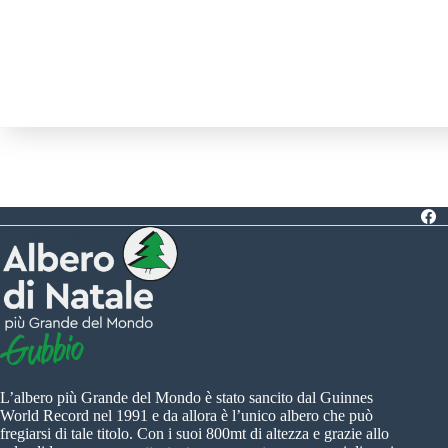
L’albero più Grande del Mondo è stato sancito dal Guinnes
World Record nel 1991 e da allora è l’unico albero che può
fregiarsi di tale titolo. Con i suoi 800mt di altezza e grazie allo