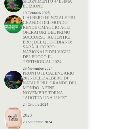
SPEGNIMENTO 44ESIMA
EDIZIONE
10 Gennaio 2025
L’ALBERO DI NATALE PIU’
GRANDE DEL MONDO
RENDE OMAGGIO AGLI
OPERATORI DEL PRIMO
SOCCORSO, AUTENTICI
EROI DEL QUOTIDIANO:
SARÀ IL CORPO
NAZIONALE DEI VIGILI
DEL FUOCO IL
TESTIMONIAL 2024
23 Novembre 2024
PRONTO IL CALENDARIO
2025 DELL’ALBERO DI
NATALE PIU’ GRANDE DEL
MONDO. A FINE
NOVEMBRE TORNA
“ADOTTA UNA LUCE”
24 Ottobre 2024
2023
23 Settembre 2024