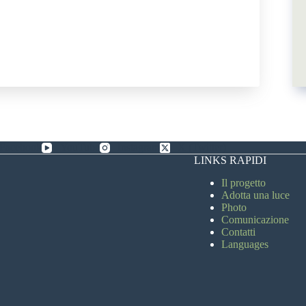
Facebook
YouTube
Instagram
X (Twitter)
LINKS RAPIDI
Il progetto
Adotta una luce
Photo
Comunicazione
Contatti
Languages