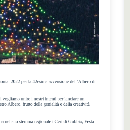
monial 2022 per la 42esima accensione dell’Albero di
i vogliamo unire i nostri intenti per lanciare un
ro Albero, frutto della genialità e della creatività
 ha nel suo stemma regionale i Ceri di Gubbio, Festa