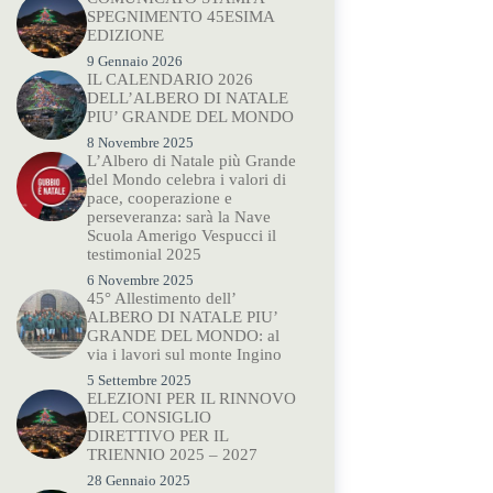
SPEGNIMENTO 45ESIMA
EDIZIONE
9 Gennaio 2026
IL CALENDARIO 2026
DELL’ALBERO DI NATALE
PIU’ GRANDE DEL MONDO
8 Novembre 2025
L’Albero di Natale più Grande
del Mondo celebra i valori di
pace, cooperazione e
perseveranza: sarà la Nave
Scuola Amerigo Vespucci il
testimonial 2025
6 Novembre 2025
45° Allestimento dell’
ALBERO DI NATALE PIU’
GRANDE DEL MONDO: al
via i lavori sul monte Ingino
5 Settembre 2025
ELEZIONI PER IL RINNOVO
DEL CONSIGLIO
DIRETTIVO PER IL
TRIENNIO 2025 – 2027
28 Gennaio 2025