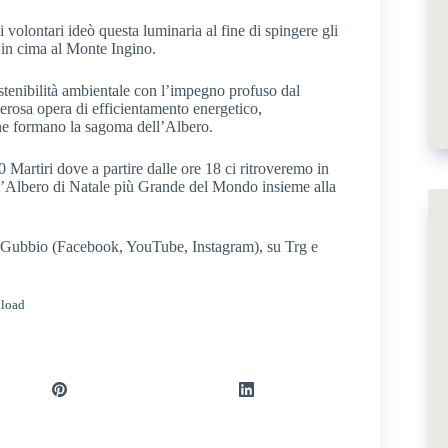
volontari ideò questa luminaria al fine di spingere gli
a in cima al Monte Ingino.
stenibilità ambientale con l’impegno profuso dal
nerosa opera di efficientamento energetico,
i che formano la sagoma dell’Albero.
 Martiri dove a partire dalle ore 18 ci ritroveremo in
l’Albero di Natale più Grande del Mondo insieme alla
 di Gubbio (Facebook, YouTube, Instagram), su Trg e
load