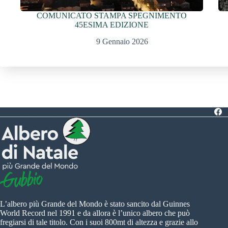
COMUNICATO STAMPA SPEGNIMENTO
45ESIMA EDIZIONE
9 Gennaio 2026
L’albero più Grande del Mondo è stato sancito dal Guinnes
World Record nel 1991 e da allora è l’unico albero che può
fregiarsi di tale titolo. Con i suoi 800mt di altezza e grazie allo