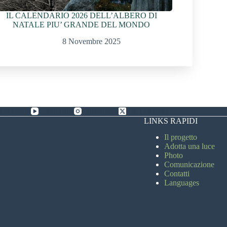
IL CALENDARIO 2026 DELL’ALBERO DI
NATALE PIU’ GRANDE DEL MONDO
8 Novembre 2025
Facebook
YouTube
Instagram
X (Twitter)
LINKS RAPIDI
Il progetto
Adotta una luce
Photo
Comunicazione
Contatti
Languages