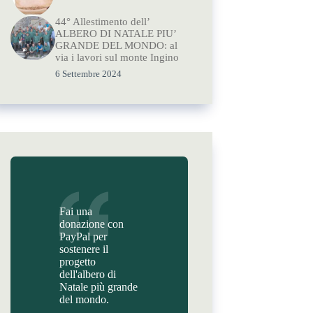
44° Allestimento dell’
ALBERO DI NATALE PIU’
GRANDE DEL MONDO: al
via i lavori sul monte Ingino
6 Settembre 2024
Fai una
donazione con
PayPal per
sostenere il
progetto
dell'albero di
Natale più grande
del mondo.