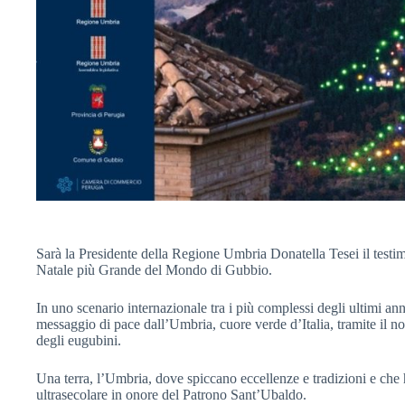
Sarà la Presidente della Regione Umbria Donatella Tesei il testi
Natale più Grande del Mondo di Gubbio.
In uno scenario internazionale tra i più complessi degli ultimi ann
messaggio di pace dall’Umbria, cuore verde d’Italia, tramite il nost
degli eugubini.
Una terra, l’Umbria, dove spiccano eccellenze e tradizioni e che
ultrasecolare in onore del Patrono Sant’Ubaldo.