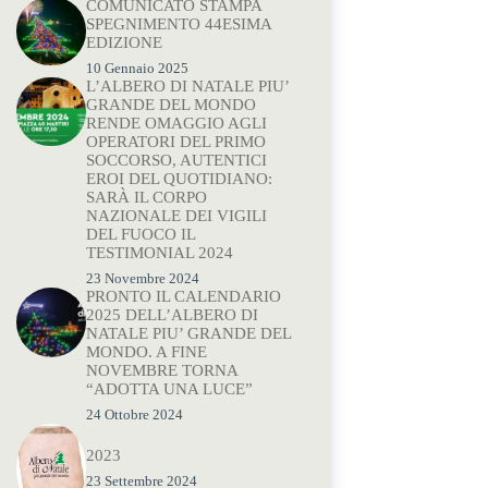
COMUNICATO STAMPA
SPEGNIMENTO 44ESIMA
EDIZIONE
10 Gennaio 2025
L’ALBERO DI NATALE PIU’
GRANDE DEL MONDO
RENDE OMAGGIO AGLI
OPERATORI DEL PRIMO
SOCCORSO, AUTENTICI
EROI DEL QUOTIDIANO:
SARÀ IL CORPO
NAZIONALE DEI VIGILI
DEL FUOCO IL
TESTIMONIAL 2024
23 Novembre 2024
PRONTO IL CALENDARIO
2025 DELL’ALBERO DI
NATALE PIU’ GRANDE DEL
MONDO. A FINE
NOVEMBRE TORNA
“ADOTTA UNA LUCE”
24 Ottobre 2024
2023
23 Settembre 2024