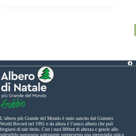
L’albero più Grande del Mondo è stato sancito dal Guinnes
World Record nel 1991 e da allora è l’unico albero che può
fregiarsi di tale titolo. Con i suoi 800mt di altezza e grazie allo
splendido panorama sottostante rappresenta una meraviglia unica