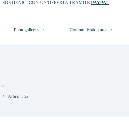
SOSTIENICI CON UN'OFFERTA TRAMITE
PAYPAL
Photogalleries
Communication area
ci
0
Articoli: 52