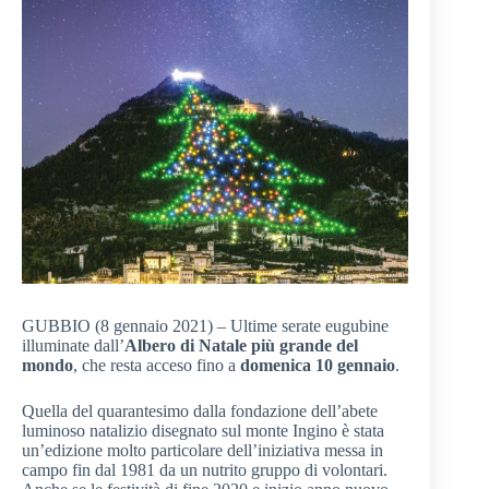
GUBBIO (8 gennaio 2021) – Ultime serate eugubine
illuminate dall’
Albero di Natale più grande del
mondo
, che resta acceso fino a
domenica 10 gennaio
.
Quella del quarantesimo dalla fondazione dell’abete
luminoso natalizio disegnato sul monte Ingino è stata
un’edizione molto particolare dell’iniziativa messa in
campo fin dal 1981 da un nutrito gruppo di volontari.